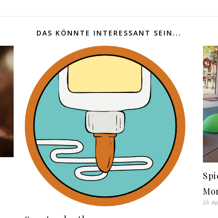
DAS KÖNNTE INTERESSANT SEIN...
Spi
Mon
26. Ap