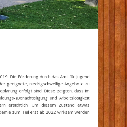
 2019. Die Förderung durch das Amt für Jugend
inder geeignete, niedrigschwellige Angebote zu
eplanung erfolgt sind. Diese zeigten, dass im
ldungs-)Benachteiligung und Arbeitslosigkeit
kern ersichtlich. Um diesem Zustand etwas
demie zum Teil erst ab 2022 wirksam werden