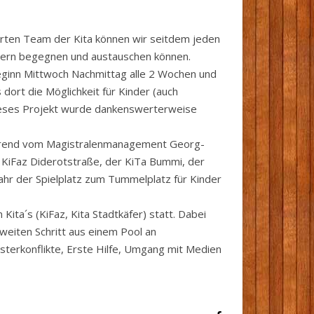
erten Team der Kita können wir seitdem jeden
indern begegnen und austauschen können.
Beginn Mittwoch Nachmittag alle 2 Wochen und
dort die Möglichkeit für Kinder (auch
 Dieses Projekt wurde dankenswerterweise
führend vom Magistralenmanagement Georg-
m KiFaz Diderotstraße, der KiTa Bummi, der
ahr der Spielplatz zum Tummelplatz für Kinder
Kita´s (KiFaz, Kita Stadtkäfer) statt. Dabei
zweiten Schritt aus einem Pool an
terkonflikte, Erste Hilfe, Umgang mit Medien