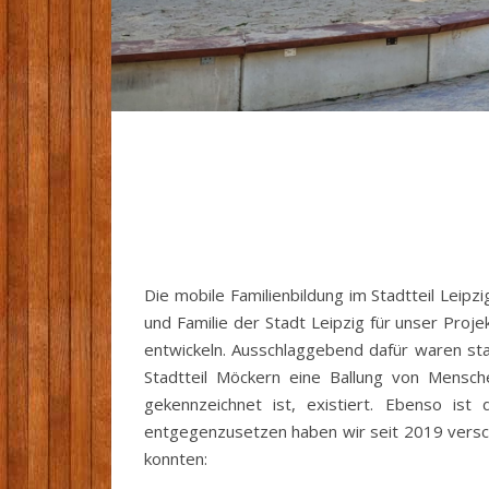
Die mobile Familienbildung im Stadtteil Leip
und Familie der Stadt Leipzig für unser Proje
entwickeln. Ausschlaggebend dafür waren stat
Stadtteil Möckern eine Ballung von Menschen
gekennzeichnet ist, existiert. Ebenso is
entgegenzusetzen haben wir seit 2019 vers
konnten: