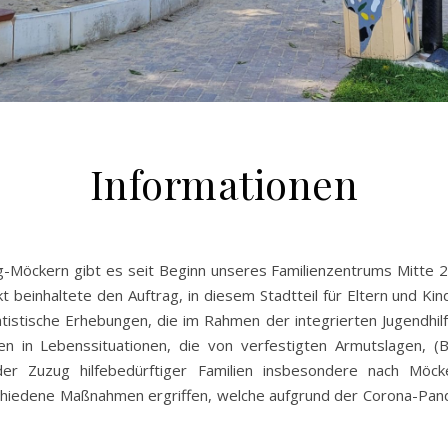
Informationen
zig-Möckern gibt es seit Beginn unseres Familienzentrums Mitte
kt beinhaltete den Auftrag, in diesem Stadtteil für Eltern und K
istische Erhebungen, die im Rahmen der integrierten Jugendhilf
 in Lebenssituationen, die von verfestigten Armutslagen, (Bi
t der Zuzug hilfebedürftiger Familien insbesondere nach Möc
chiedene Maßnahmen ergriffen, welche aufgrund der Corona-Pan